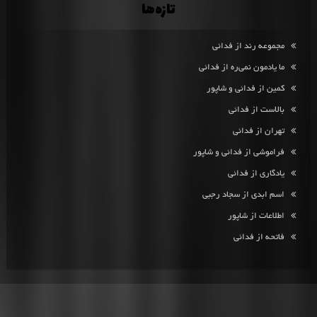
تازه‌ها
مجموعه رند از فدائی
ما یادمون نمی‌ره از فدائی
کمین از فدائی و شاپور
بالاست از فدائی
تهران از فدائی
فراموشی از فدائی و شاپور
یادگاری از فدائی
اسم ابدی از سجاد رجبی
اطلاعات از شاپور
فاتحه از فدائی