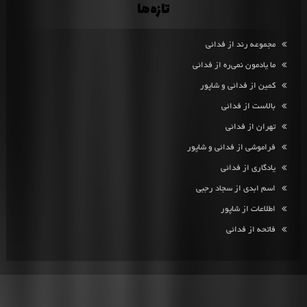
تازه‌ها
مجموعه رند از فدائی
ما یادمون نمی‌ره از فدائی
کمین از فدائی و شاپور
بالاست از فدائی
تهران از فدائی
فراموشی از فدائی و شاپور
یادگاری از فدائی
اسم ابدی از سجاد رجبی
اطلاعات از شاپور
فاتحه از فدائی