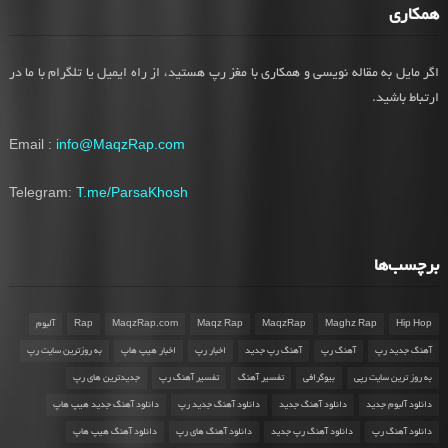
همکاری
اگر مایل به مقاله نویسی و همکاری با مغز رپ هستید، از راه ایمیل یا تلگرام با ما در
ارتباط باشید.
Email :
info@MaqzRap.com
Telegram:
T.me/ParsaKhosh
برچسب‌ها
Hip Hop
Maghz Rap
MaqzRap
Maqz Rap
MaqzRap.com
Rap
آلبوم
آهنگ جدید رپ
آهنگ رپ
آهنگ رپ جدید
اخبار رپ
اخبار هیپ هاپ
به روزترین سایت رپ
به روز ترین سایت رپی
بیوگرافی
تفسیر آهنگ
تفسیر آهنگ رپ
جدیدترین های رپ
دانلود آلبوم جدید
دانلود آهنگ جدید
دانلود آهنگ جدید رپ
دانلود آهنگ جدید هیپ هاپ
دانلود آهنگ رپ
دانلود آهنگ رپ جدید
دانلود آهنگ های رپ
دانلود آهنگ هیپ هاپ