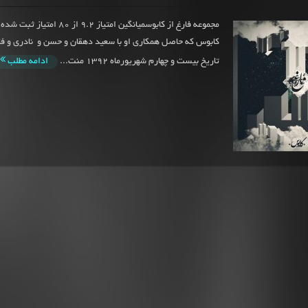
مجموعه فارغ از کابوسمیانگین امتیاز 9.2 
کابوس که حاصل همکاری او با سعید دهقان و حسن و نادری و ف
تاریخ بیست و چهارم شهریورماه 1392 منت...
ادامه مطلب