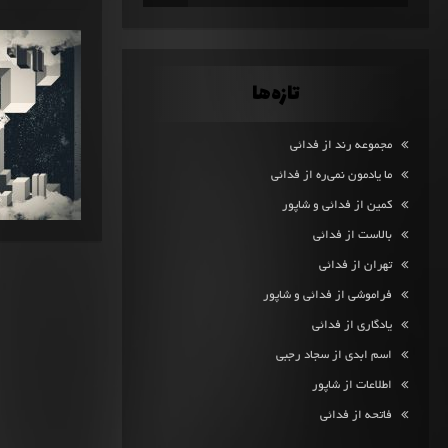
تازه‌ها
مجموعه رند از فدائی
ما یادمون نمی‌ره از فدائی
کمین از فدائی و شاپور
بالاست از فدائی
تهران از فدائی
فراموشی از فدائی و شاپور
یادگاری از فدائی
اسم ابدی از سجاد رجبی
اطلاعات از شاپور
فاتحه از فدائی