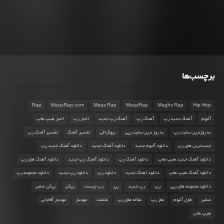
برچسب‌ها
Rap
MaqzRap.com
Maqz Rap
MaqzRap
Maghz Rap
Hip Hop
آلبوم
آهنگ جدید رپ
آهنگ رپ
آهنگ رپ جدید
اخبار رپ
اخبار هیپ هاپ
به روزترین سایت رپ
به روز ترین سایت رپی
بیوگرافی
تفسیر آهنگ
تفسیر آهنگ رپ
جدیدترین های رپ
دانلود آلبوم جدید
دانلود آهنگ جدید
دانلود آهنگ جدید رپ
دانلود آهنگ جدید هیپ هاپ
دانلود آهنگ رپ
دانلود آهنگ رپ جدید
دانلود آهنگ های رپ
دانلود آهنگ هیپ هاپ
دانلود اهنگ جدید
دانلود رپ
دانلود رپ جدید
دانلود مجموعه رپ
دانلود مجموعه های رپی
رپ
رپ جدید
رپر
رپ چیست
رپکن
رپکن صفیر
صفیر
فول آلبوم
مغز رپ
مقاله های رپ
ملتفت
مهدیار
مهدیار آقاجانی
هیپ هاپ