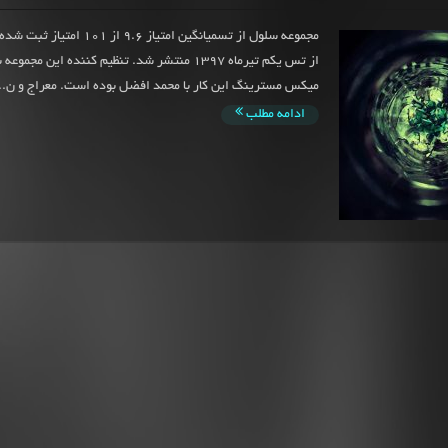
مجموعه سلول از تسمیانگین امتیاز 9.6 از
از تس یکم تیرماه 1397 منتشر شد. تنظیم کننده این مجمو
میکس مسترینگ این کار با محمد افضل بوده است. معراج و ن..
ادامه مطلب