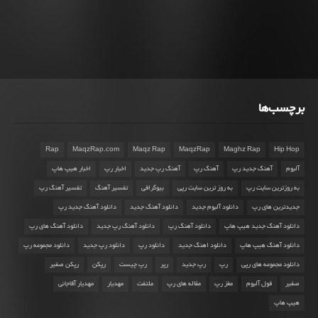
برچسب‌ها
Rap
MaqzRap.com
Maqz Rap
MaqzRap
Maghz Rap
Hip Hop
آلبوم
آهنگ جدید رپ
آهنگ رپ
آهنگ رپ جدید
اخبار رپ
اخبار هیپ هاپ
به روزترین سایت رپ
به روز ترین سایت رپی
بیوگرافی
تفسیر آهنگ
تفسیر آهنگ رپ
جدیدترین های رپ
دانلود آلبوم جدید
دانلود آهنگ جدید
دانلود آهنگ جدید رپ
دانلود آهنگ جدید هیپ هاپ
دانلود آهنگ رپ
دانلود آهنگ رپ جدید
دانلود آهنگ های رپ
دانلود آهنگ هیپ هاپ
دانلود اهنگ جدید
دانلود رپ
دانلود رپ جدید
دانلود مجموعه رپ
دانلود مجموعه های رپی
رپ
رپ جدید
رپر
رپ چیست
رپکن
رپکن صفیر
صفیر
فول آلبوم
مغز رپ
مقاله های رپ
ملتفت
مهدیار
مهدیار آقاجانی
هیپ هاپ