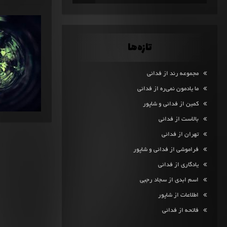
تازه‌ها
مجموعه رند از فدائی
ما یادمون نمی‌ره از فدائی
کمین از فدائی و شاپور
بالاست از فدائی
تهران از فدائی
فراموشی از فدائی و شاپور
یادگاری از فدائی
اسم ابدی از سجاد رجبی
اطلاعات از شاپور
فاتحه از فدائی