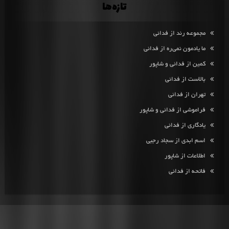
تازه‌ها
مجموعه رند از فدائی
ما یادمون نمی‌ره از فدائی
کمین از فدائی و شاپور
بالاست از فدائی
تهران از فدائی
فراموشی از فدائی و شاپور
یادگاری از فدائی
اسم ابدی از سجاد رجبی
اطلاعات از شاپور
فاتحه از فدائی