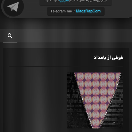
طوطی از بامداد