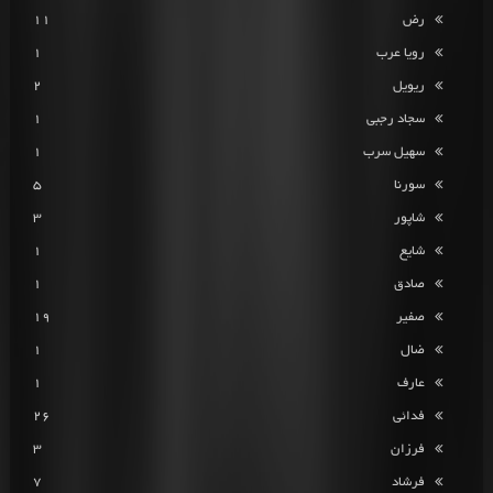
رض
11
رویا عرب
1
ریویل
2
سجاد رجبی
1
سهیل سرب
1
سورنا
5
شاپور
3
شایع
1
صادق
1
صفیر
19
ضال
1
عارف
1
فدائی
26
فرزان
3
فرشاد
7