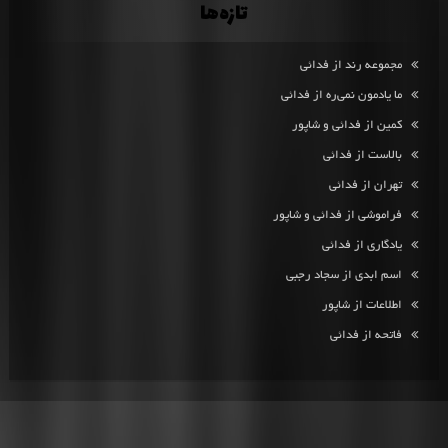
تازه‌ها
مجموعه رند از فدائی
ما یادمون نمی‌ره از فدائی
کمین از فدائی و شاپور
بالاست از فدائی
تهران از فدائی
فراموشی از فدائی و شاپور
یادگاری از فدائی
اسم ابدی از سجاد رجبی
اطلاعات از شاپور
فاتحه از فدائی