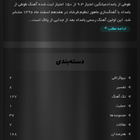
طوطی از بامدادمیانگین امتیاز 9.3 از 150 امتیاز ثبت شده آهنگ طوطی از
بامداد با آهنگسازی ماهور تنظیم فرشاد در هفدهم اسفند ماه 1396 منتشر
شد. این اولین آهنگ رسمی بامداد بعد از جدایی از پلاک است...
ادامه مطلب
دسته‌بندی
بیوگرافی
2
تفسیر
8
تک آهنگ
127
حمایت
1
مجموعه ها
36
مقالات
7
هنرمندان
168