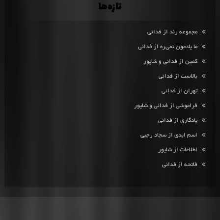
تازه‌ها
مجموعه رند از فدائی
ما یادمون نمی‌ره از فدائی
کمین از فدائی و شاپور
بالاست از فدائی
تهران از فدائی
فراموشی از فدائی و شاپور
یادگاری از فدائی
اسم ابدی از سجاد رجبی
اطلاعات از شاپور
فاتحه از فدائی