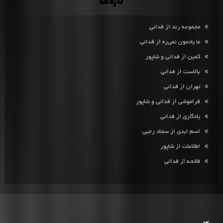
تازه‌ها
مجموعه رند از فدائی
ما یادمون نمی‌ره از فدائی
کمین از فدائی و شاپور
بالاست از فدائی
تهران از فدائی
فراموشی از فدائی و شاپور
یادگاری از فدائی
اسم ابدی از سجاد رجبی
اطلاعات از شاپور
فاتحه از فدائی