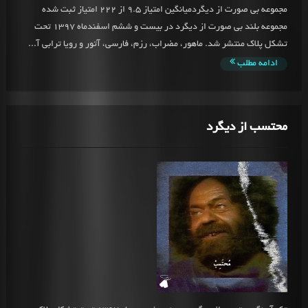
مجموعه بی صورت از دیگردمیانگین امتیاز 9.5 از 222 امتیاز ثبت شده
مجموعه بلند بی صورت از دیگرد در بیست و ششم اسفندماه 1397 تحت
تشکل پلاک منتشر شد. ماهور، مضراب، رزم، فارسی، آتور و رویا ترابی آ...
ادامه مطلب
محتسب از دیگرد