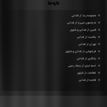
تازه‌ها
مجموعه رند از فدائی
ما یادمون نمی‌ره از فدائی
کمین از فدائی و شاپور
بالاست از فدائی
تهران از فدائی
فراموشی از فدائی و شاپور
یادگاری از فدائی
اسم ابدی از سجاد رجبی
اطلاعات از شاپور
فاتحه از فدائی