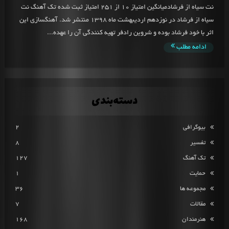
نت سیاه از فرشادمیانگین امتیاز 10 از 251 امتیاز ثبت شده تک آهنگ نت
سیاه از فرشاد در نوزدهم اردیبهشت ماه 1398 منتشر شد. آهنگسازی این
اثر با خود فرشاد بوده و شروین رادفر تهیه کنندگی آن را عهده...
ادامه مطلب
دسته‌بندی
بیوگرافی
2
تفسیر
8
تک آهنگ
127
حمایت
1
مجموعه ها
36
مقالات
7
هنرمندان
168