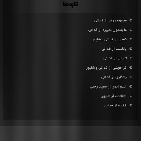
تازه‌ها
مجموعه رند از فدائی
ما یادمون نمی‌ره از فدائی
کمین از فدائی و شاپور
بالاست از فدائی
تهران از فدائی
فراموشی از فدائی و شاپور
یادگاری از فدائی
اسم ابدی از سجاد رجبی
اطلاعات از شاپور
فاتحه از فدائی