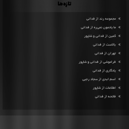
تازه‌ها
مجموعه رند از فدائی
ما یادمون نمی‌ره از فدائی
کمین از فدائی و شاپور
بالاست از فدائی
تهران از فدائی
فراموشی از فدائی و شاپور
یادگاری از فدائی
اسم ابدی از سجاد رجبی
اطلاعات از شاپور
فاتحه از فدائی