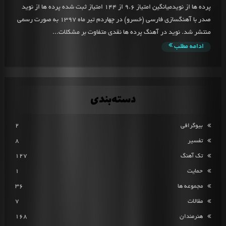
پرده ها از نویدمیانگین امتیاز 9.6 از 144 امتیاز ثبت شده پرده ها از نوید
صدر با آهنگسازی فارسی (خسرو) در چهاردم تیر ماه 1397 به صورت رسمی
منتشر شد. نوید در آهنگ پرده ها نقدی متفاوت بر مشکلات...
ادامه مطلب
دسته‌بندی
بیوگرافی
2
تفسیر
8
تک آهنگ
127
حمایت
1
مجموعه ها
36
مقالات
7
هنرمندان
168