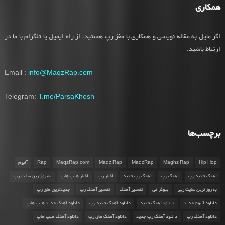
همکاری
اگر مایل به مقاله نویسی و همکاری با مغز رپ هستید، از راه ایمیل یا تلگرام با ما در
ارتباط باشید.
Email :
info@MaqzRap.com
Telegram:
T.me/ParsaKhosh
برچسب‌ها
Hip Hop
Maghz Rap
MaqzRap
Maqz Rap
MaqzRap.com
Rap
آلبوم
آهنگ جدید رپ
آهنگ رپ
آهنگ رپ جدید
اخبار رپ
اخبار هیپ هاپ
به روزترین سایت رپ
به روز ترین سایت رپی
بیوگرافی
تفسیر آهنگ
تفسیر آهنگ رپ
جدیدترین های رپ
دانلود آلبوم جدید
دانلود آهنگ جدید
دانلود آهنگ جدید رپ
دانلود آهنگ جدید هیپ هاپ
دانلود آهنگ رپ
دانلود آهنگ رپ جدید
دانلود آهنگ های رپ
دانلود آهنگ هیپ هاپ