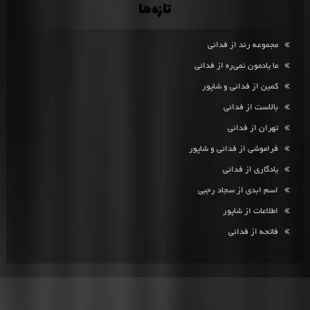
تازه‌ها
مجموعه رند از فدائی
ما یادمون نمی‌ره از فدائی
کمین از فدائی و شاپور
بالاست از فدائی
تهران از فدائی
فراموشی از فدائی و شاپور
یادگاری از فدائی
اسم ابدی از سجاد رجبی
اطلاعات از شاپور
فاتحه از فدائی