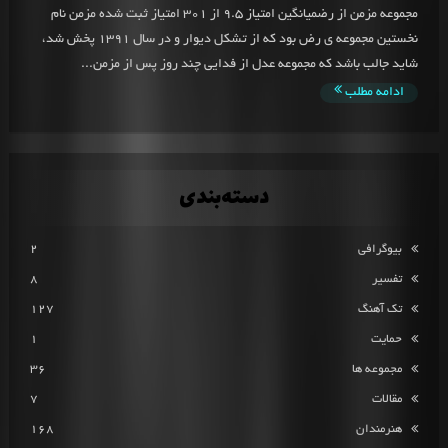
مجموعه مزمن از رضمیانگین امتیاز 9.5 از 301 امتیاز ثبت شده مزمن نام
نخستین مجموعه ی رض بود که از تشکل دیوار و در سال 1391 پخش شد،
شاید جالب باشد که مجموعه عدل از فدایی چند روز پس از مزمن...
ادامه مطلب
دسته‌بندی
بیوگرافی
2
تفسیر
8
تک آهنگ
127
حمایت
1
مجموعه ها
36
مقالات
7
هنرمندان
168