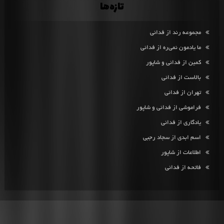
تازه‌ها
مجموعه رند از فدائی
ما یادمون نمی‌ره از فدائی
کمین از فدائی و شاپور
بالاست از فدائی
تهران از فدائی
فراموشی از فدائی و شاپور
یادگاری از فدائی
اسم ابدی از سجاد رجبی
اطلاعات از شاپور
فاتحه از فدائی