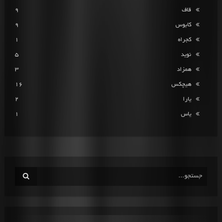
قاف
9
کابوس
9
کجراه
1
نوید
5
همزاد
3
هیچکس
16
یارا
2
یاس
1