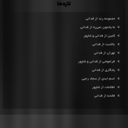
تازه‌ها
مجموعه رند از فدائی
ما یادمون نمی‌ره از فدائی
کمین از فدائی و شاپور
بالاست از فدائی
تهران از فدائی
فراموشی از فدائی و شاپور
یادگاری از فدائی
اسم ابدی از سجاد رجبی
اطلاعات از شاپور
فاتحه از فدائی