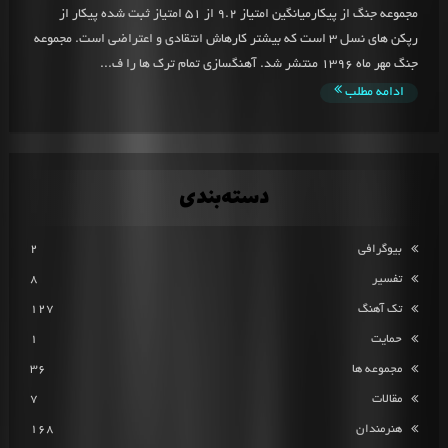
مجموعه جنگ از پیکارمیانگین امتیاز 9.2 از 51 امتیاز ثبت شده پیکار از
رپکن های نسل 3 است که بیشتر کارهاش انتقادی و اعتراضی است. مجموعه
جنگ مهر ماه 1396 منتشر شد. آهنگسازی تمام ترک ها را ف...
ادامه مطلب
دسته‌بندی
بیوگرافی
2
تفسیر
8
تک آهنگ
127
حمایت
1
مجموعه ها
36
مقالات
7
هنرمندان
168