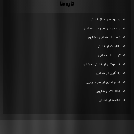
تازه‌ها
مجموعه رند از فدائی
ما یادمون نمی‌ره از فدائی
کمین از فدائی و شاپور
بالاست از فدائی
تهران از فدائی
فراموشی از فدائی و شاپور
یادگاری از فدائی
اسم ابدی از سجاد رجبی
اطلاعات از شاپور
فاتحه از فدائی