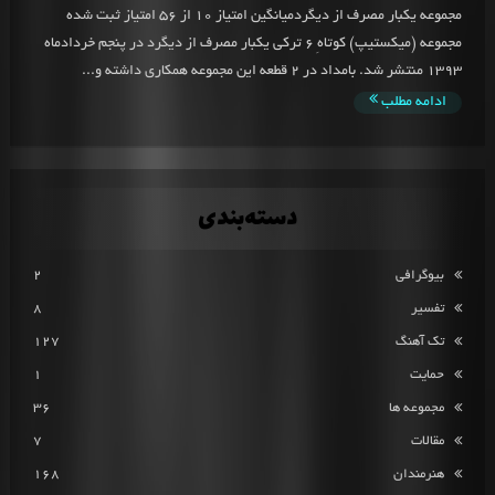
مجموعه یکبار مصرف از دیگردمیانگین امتیاز 10 از 56 امتیاز ثبت شده
مجموعه (میکستیپ) کوتاهِ 6 ترکی یکبار مصرف از دیگرد در پنجم خردادماه
1393 منتشر شد. بامداد در 2 قطعه این مجموعه همکاری داشته و...
ادامه مطلب
دسته‌بندی
بیوگرافی
2
تفسیر
8
تک آهنگ
127
حمایت
1
مجموعه ها
36
مقالات
7
هنرمندان
168