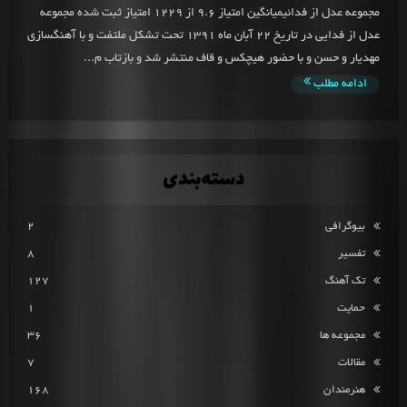
مجموعه عدل از فدائیمیانگین امتیاز 9.6 از 1229 امتیاز ثبت شده مجموعه
عدل از فدایی در تاریخ 22 آبان ماه ۱۳۹۱ تحت تشکل ملتفت و با آهنگسازی
مهدیار و حسن و با حضور هیچکس و قاف منتشر شد و بازتاب م...
ادامه مطلب
دسته‌بندی
بیوگرافی
2
تفسیر
8
تک آهنگ
127
حمایت
1
مجموعه ها
36
مقالات
7
هنرمندان
168