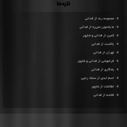
تازه‌ها
مجموعه رند از فدائی
ما یادمون نمی‌ره از فدائی
کمین از فدائی و شاپور
بالاست از فدائی
تهران از فدائی
فراموشی از فدائی و شاپور
یادگاری از فدائی
اسم ابدی از سجاد رجبی
اطلاعات از شاپور
فاتحه از فدائی