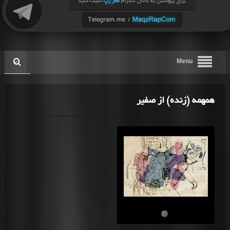
Menu
همهمه (زنده) از صفیر