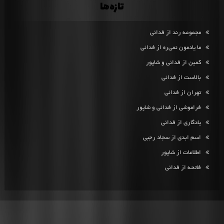
تازه‌ها
مجموعه رند از فدائی
ما یادمون نمی‌ره از فدائی
کمین از فدائی و شاپور
بالاست از فدائی
تهران از فدائی
فراموشی از فدائی و شاپور
یادگاری از فدائی
اسم ابدی از سجاد رجبی
اطلاعات از شاپور
فاتحه از فدائی