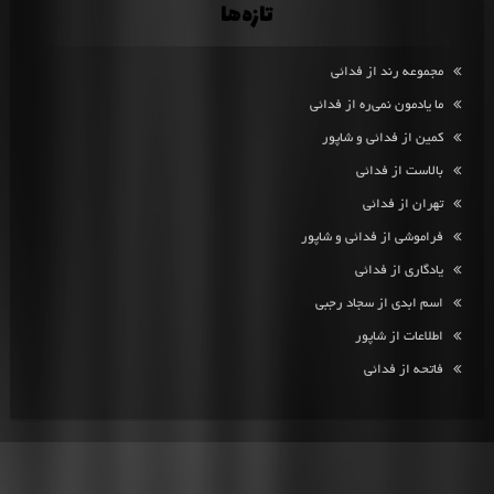
تازه‌ها
مجموعه رند از فدائی
ما یادمون نمی‌ره از فدائی
کمین از فدائی و شاپور
بالاست از فدائی
تهران از فدائی
فراموشی از فدائی و شاپور
یادگاری از فدائی
اسم ابدی از سجاد رجبی
اطلاعات از شاپور
فاتحه از فدائی