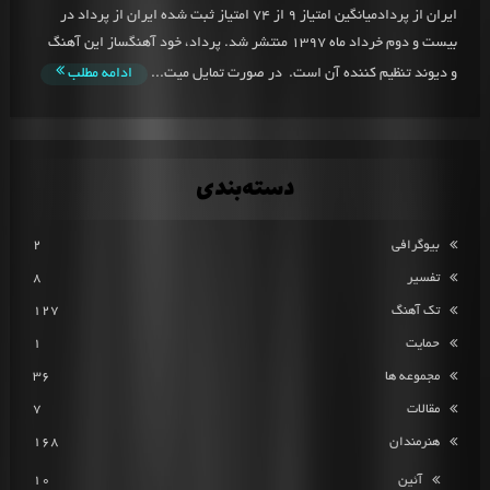
ایران از پردادمیانگین امتیاز 9 از 74 امتیاز ثبت شده ایران از پرداد در
بیست و دوم خرداد ماه 1397 منتشر شد. پرداد، خود آهنگساز این آهنگ
و دیوند تنظیم کننده آن است. در صورت تمایل میت...
ادامه مطلب
دسته‌بندی
بیوگرافی
2
تفسیر
8
تک آهنگ
127
حمایت
1
مجموعه ها
36
مقالات
7
هنرمندان
168
آئین
10