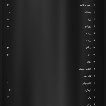
امیر رقاب
4
بامداد
10
بن
5
بهرام
5
بیداد
1
پرداد
1
پیکار
3
تس
4
تهم
1
حامد اسلش
1
داراب
1
داریوش
6
دیگرد
12
رخ
2
رض
11