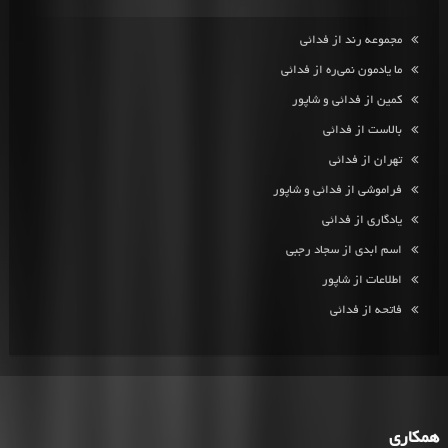
مجموعه رند از فدائی
ما یادمون نمی‌ره از فدائی
کمین از فدائی و شاپور
بالاست از فدائی
تهران از فدائی
فراموشی از فدائی و شاپور
یادگاری از فدائی
اسم ابدی از سجاد رجبی
اطلاعات از شاپور
فاتحه از فدائی
همکاری