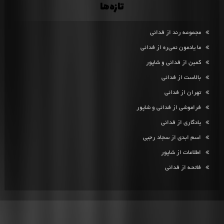
تازه‌ها
مجموعه رند از فدائی
ما یادمون نمی‌ره از فدائی
کمین از فدائی و شاپور
بالاست از فدائی
تهران از فدائی
فراموشی از فدائی و شاپور
یادگاری از فدائی
اسم ابدی از سجاد رجبی
اطلاعات از شاپور
فاتحه از فدائی