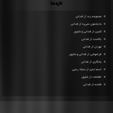
تازه‌ها
مجموعه رند از فدائی
ما یادمون نمی‌ره از فدائی
کمین از فدائی و شاپور
بالاست از فدائی
تهران از فدائی
فراموشی از فدائی و شاپور
یادگاری از فدائی
اسم ابدی از سجاد رجبی
اطلاعات از شاپور
فاتحه از فدائی