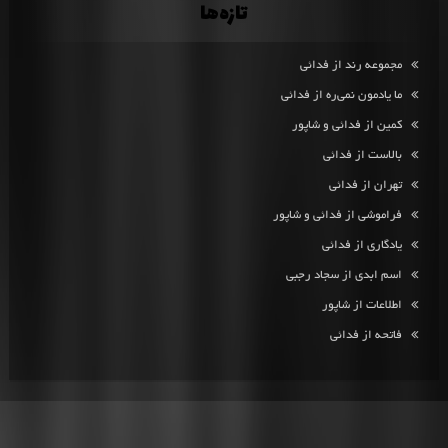
تازه‌ها
مجموعه رند از فدائی
ما یادمون نمی‌ره از فدائی
کمین از فدائی و شاپور
بالاست از فدائی
تهران از فدائی
فراموشی از فدائی و شاپور
یادگاری از فدائی
اسم ابدی از سجاد رجبی
اطلاعات از شاپور
فاتحه از فدائی