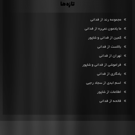
تازه‌ها
مجموعه رند از فدائی
ما یادمون نمی‌ره از فدائی
کمین از فدائی و شاپور
بالاست از فدائی
تهران از فدائی
فراموشی از فدائی و شاپور
یادگاری از فدائی
اسم ابدی از سجاد رجبی
اطلاعات از شاپور
فاتحه از فدائی