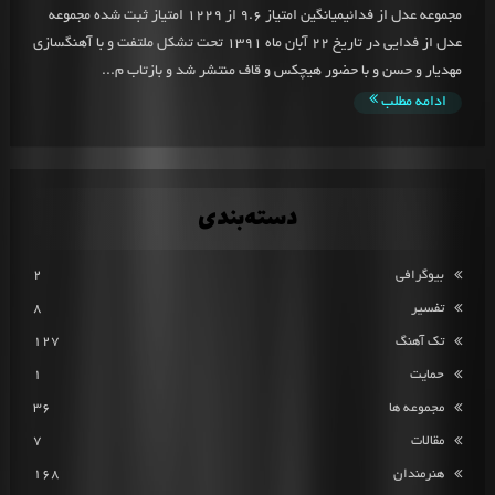
مجموعه عدل از فدائیمیانگین امتیاز 9.6 از 1229 امتیاز ثبت شده مجموعه
عدل از فدایی در تاریخ 22 آبان ماه ۱۳۹۱ تحت تشکل ملتفت و با آهنگسازی
مهدیار و حسن و با حضور هیچکس و قاف منتشر شد و بازتاب م...
ادامه مطلب
دسته‌بندی
بیوگرافی
2
تفسیر
8
تک آهنگ
127
حمایت
1
مجموعه ها
36
مقالات
7
هنرمندان
168