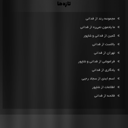
تازه‌ها
مجموعه رند از فدائی
ما یادمون نمی‌ره از فدائی
کمین از فدائی و شاپور
بالاست از فدائی
تهران از فدائی
فراموشی از فدائی و شاپور
یادگاری از فدائی
اسم ابدی از سجاد رجبی
اطلاعات از شاپور
فاتحه از فدائی