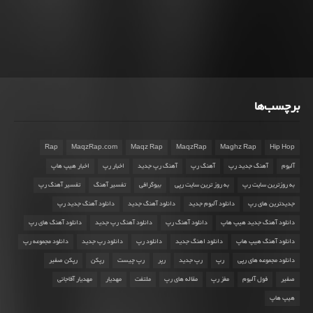
برچسب‌ها
Rap
MaqzRap.com
Maqz Rap
MaqzRap
Maghz Rap
Hip Hop
آلبوم
آهنگ جدید رپ
آهنگ رپ
آهنگ رپ جدید
اخبار رپ
اخبار هیپ هاپ
به روزترین سایت رپ
به روز ترین سایت رپی
بیوگرافی
تفسیر آهنگ
تفسیر آهنگ رپ
جدیدترین های رپ
دانلود آلبوم جدید
دانلود آهنگ جدید
دانلود آهنگ جدید رپ
دانلود آهنگ جدید هیپ هاپ
دانلود آهنگ رپ
دانلود آهنگ رپ جدید
دانلود آهنگ های رپ
دانلود آهنگ هیپ هاپ
دانلود اهنگ جدید
دانلود رپ
دانلود رپ جدید
دانلود مجموعه رپ
دانلود مجموعه های رپی
رپ
رپ جدید
رپر
رپ چیست
رپکن
رپکن صفیر
صفیر
فول آلبوم
مغز رپ
مقاله های رپ
ملتفت
مهدیار
مهدیار آقاجانی
هیپ هاپ