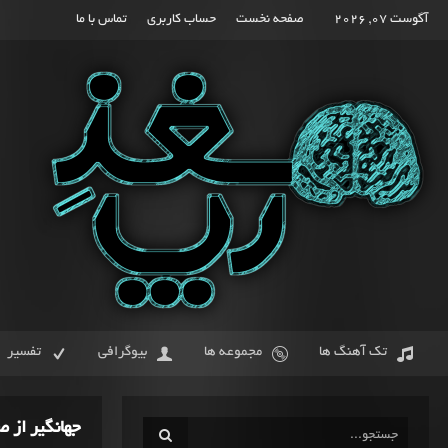
آگوست 07, 2026
صفحه نخست
حساب کاربری
تماس با ما
تک آهنگ ها
مجموعه ها
بیوگرافی
تفسیر
جهانگیر از ص