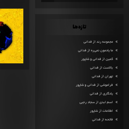
تازه‌ها
مجموعه رند از فدائی
ما یادمون نمی‌ره از فدائی
کمین از فدائی و شاپور
بالاست از فدائی
تهران از فدائی
فراموشی از فدائی و شاپور
یادگاری از فدائی
اسم ابدی از سجاد رجبی
اطلاعات از شاپور
فاتحه از فدائی