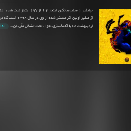
جهانگیر از صفیرمیانگین امتیاز 9.2 از 197 
از صفیر اولین اثر منتشر شده از وی 
اردیبهشت ماه با آهنگسازی نجوا ، تحت تشکل ملّی من...
ادا