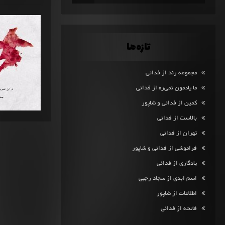
تازه‌ها
مجموعه رند از فدائی
ما یادمون نمی‌ره از فدائی
کمین از فدائی و شاپور
بالاست از فدائی
تهران از فدائی
فراموشی از فدائی و شاپور
یادگاری از فدائی
اسم ابدی از سجاد رجبی
اطلاعات از شاپور
فاتحه از فدائی