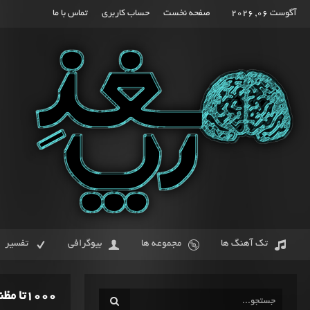
آگوست 06, 2026
صفحه نخست
حساب کاربری
تماس با ما
تک آهنگ ها
مجموعه ها
بیوگرافی
تفسیر
1000تا مظنون از فدائی