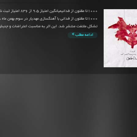
1000تا مظنون از فدائیمیانگین امتیا
تشکل ملتفت منتشر شد. این اثر به مناسبت اعتراضات و جنبش
ادامه مطلب