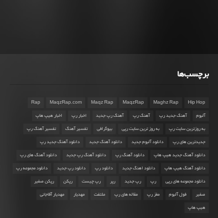
برچسب‌ها
Rap
MaqzRap.com
Maqz Rap
MaqzRap
Maghz Rap
Hip Hop
آلبوم
آهنگ جدید رپ
آهنگ رپ
آهنگ رپ جدید
اخبار رپ
اخبار هیپ هاپ
به روزترین سایت رپ
به روز ترین سایت رپی
بیوگرافی
تفسیر آهنگ
تفسیر آهنگ رپ
جدیدترین های رپ
دانلود آلبوم جدید
دانلود آهنگ جدید
دانلود آهنگ جدید رپ
دانلود آهنگ جدید هیپ هاپ
دانلود آهنگ رپ
دانلود آهنگ رپ جدید
دانلود آهنگ های رپ
دانلود آهنگ هیپ هاپ
دانلود اهنگ جدید
دانلود رپ
دانلود رپ جدید
دانلود مجموعه رپ
دانلود مجموعه های رپی
رپ
رپ جدید
رپر
رپ چیست
رپکن
رپکن صفیر
صفیر
فول آلبوم
مغز رپ
مقاله های رپ
ملتفت
مهدیار
مهدیار آقاجانی
هیپ هاپ