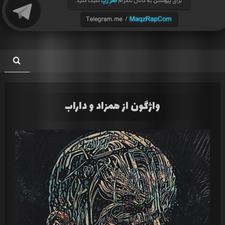
واژگون از همزاد و داراب