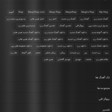
Hip Hop
Maghz Rap
MaqzRap
Maqz Rap
MaqzRap.com
Rap
آلبوم
آهنگ جدید رپ
آهنگ رپ
آهنگ رپ جدید
اخبار رپ
اخبار هیپ هاپ
به روزترین سایت رپ
به روز ترین سایت رپی
بیوگرافی
تفسیر آهنگ
تفسیر آهنگ رپ
جدیدترین های رپ
دانلود آلبوم جدید
دانلود آهنگ جدید
دانلود آهنگ جدید رپ
دانلود آهنگ جدید هیپ هاپ
دانلود آهنگ رپ
دانلود آهنگ رپ جدید
دانلود آهنگ های رپ
دانلود آهنگ هیپ هاپ
دانلود اهنگ جدید
دانلود رپ
دانلود رپ جدید
دانلود مجموعه رپ
دانلود مجموعه های رپی
رپ
رپ جدید
رپر
رپ چیست
رپکن
رپکن صفیر
صفیر
فول آلبوم
مغز رپ
مقاله های رپ
ملتفت
مهدیار
مهدیار آقاجانی
هیپ هاپ
تک آهنگ ها
مجموعه ها
بیوگرافی
تفسیر