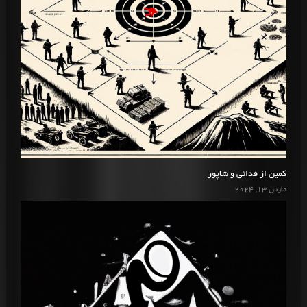
کمین از فدائی و شاپور
مارس 13, 2024