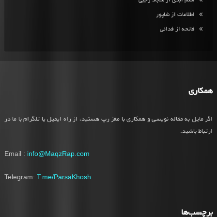
اسم ابدی از سجاد رجبی
اطلاعات از شاپور
فاتحه از فدائی
همکاری
اگر مایل به مقاله نویسی و همکاری با مغز رپ هستید، از راه ایمیل یا تلگرام با ما در
ارتباط باشید.
Email :
info@MaqzRap.com
Telegram:
T.me/ParsaKhosh
برچسب‌ها