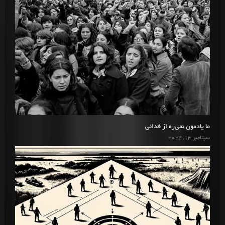
ما یادمون نمی‌ره از فدائی
سپتامبر 13, 2024