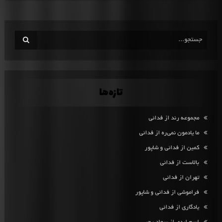
تازه‌ها
مجموعه رند از فدائی
ما یادمون نمی‌ره از فدائی
کمین از فدائی و شاپور
بالاست از فدائی
تهران از فدائی
فراموشی از فدائی و شاپور
یادگاری از فدائی