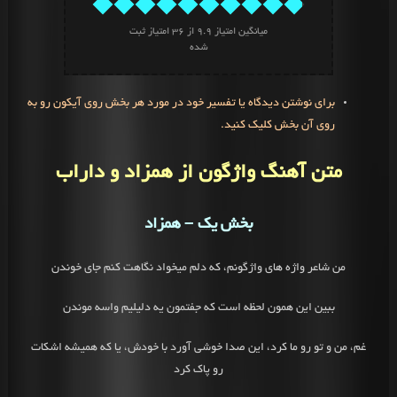
میانگین امتیاز
9.9
از
36
امتیاز ثبت
شده
برای نوشتن دیدگاه یا تفسیر خود در مورد هر بخش روی آیکون رو به
روی آن بخش کلیک کنید.
متن آهنگ واژگون از همزاد و داراب
بخش یک – همزاد
من شاعر واژه های واژگونم، که دلم میخواد نگاهت کنم جای خوندن
ببین این همون لحظه است که جفتمون یه دلیلیم واسه موندن
غم، من و تو رو ما کرد، این صدا خوشی آورد با خودش، یا که همیشه اشکات
رو پاک کرد