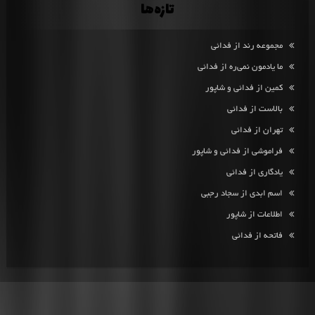
تازه‌ها
مجموعه رند از فدائی
ما یادمون نمی‌ره از فدائی
کمین از فدائی و شاپور
بالاست از فدائی
تهران از فدائی
فراموشی از فدائی و شاپور
یادگاری از فدائی
اسم ابدی از سجاد رجبی
اطلاعات از شاپور
فاتحه از فدائی