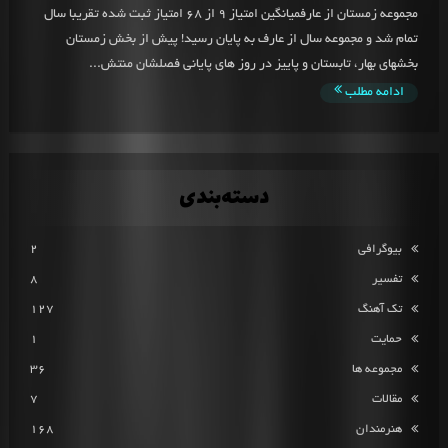
مجموعه زمستان از عارفمیانگین امتیاز 9 از 68 امتیاز ثبت شده تقریبا سال
تمام شد و مجموعه سال از عارف به پایان رسید! پیش از بخش زمستان
بخشهای بهار، تابستان و پاییز در روز های پایانی فصلشان منتش...
ادامه مطلب
دسته‌بندی
بیوگرافی
2
تفسیر
8
تک آهنگ
127
حمایت
1
مجموعه ها
36
مقالات
7
هنرمندان
168