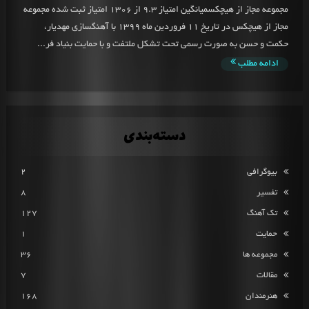
مجموعه مجاز از هیچکسمیانگین امتیاز 9.3 از 1306 امتیاز ثبت شده مجموعه
مجاز از هیچکس در تاریخ 11 فروردین ماه 1399 با آهنگسازی مهدیار،
حکمت و حسن به صورت رسمی تحت تشکل ملتفت و با حمایت بنیاد فر...
ادامه مطلب
دسته‌بندی
بیوگرافی
2
تفسیر
8
تک آهنگ
127
حمایت
1
مجموعه ها
36
مقالات
7
هنرمندان
168