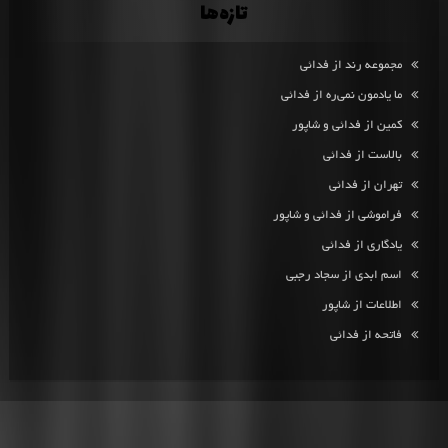
تازه‌ها
مجموعه رند از فدائی
ما یادمون نمی‌ره از فدائی
کمین از فدائی و شاپور
بالاست از فدائی
تهران از فدائی
فراموشی از فدائی و شاپور
یادگاری از فدائی
اسم ابدی از سجاد رجبی
اطلاعات از شاپور
فاتحه از فدائی