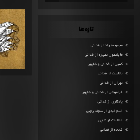
تازه‌ها
مجموعه رند از فدائی
ما یادمون نمی‌ره از فدائی
کمین از فدائی و شاپور
بالاست از فدائی
تهران از فدائی
فراموشی از فدائی و شاپور
یادگاری از فدائی
اسم ابدی از سجاد رجبی
اطلاعات از شاپور
فاتحه از فدائی