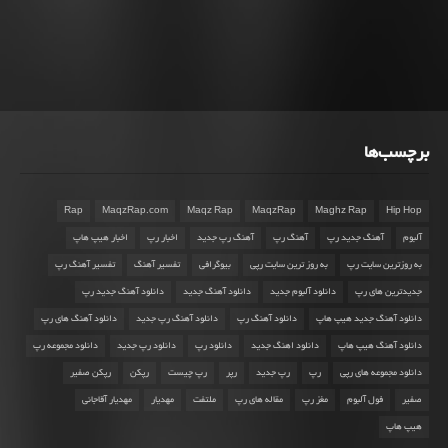
برچسب‌ها
Rap
MaqzRap.com
Maqz Rap
MaqzRap
Maghz Rap
Hip Hop
آلبوم
آهنگ جدید رپ
آهنگ رپ
آهنگ رپ جدید
اخبار رپ
اخبار هیپ هاپ
به روزترین سایت رپ
به روز ترین سایت رپی
بیوگرافی
تفسیر آهنگ
تفسیر آهنگ رپ
جدیدترین های رپ
دانلود آلبوم جدید
دانلود آهنگ جدید
دانلود آهنگ جدید رپ
دانلود آهنگ جدید هیپ هاپ
دانلود آهنگ رپ
دانلود آهنگ رپ جدید
دانلود آهنگ های رپ
دانلود آهنگ هیپ هاپ
دانلود اهنگ جدید
دانلود رپ
دانلود رپ جدید
دانلود مجموعه رپ
دانلود مجموعه های رپی
رپ
رپ جدید
رپر
رپ چیست
رپکن
رپکن صفیر
صفیر
فول آلبوم
مغز رپ
مقاله های رپ
ملتفت
مهدیار
مهدیار آقاجانی
هیپ هاپ