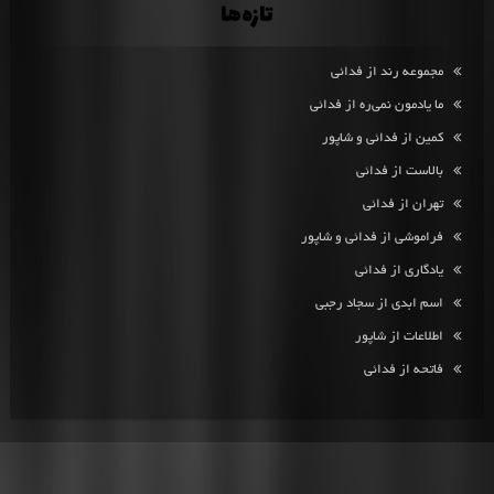
تازه‌ها
مجموعه رند از فدائی
ما یادمون نمی‌ره از فدائی
کمین از فدائی و شاپور
بالاست از فدائی
تهران از فدائی
فراموشی از فدائی و شاپور
یادگاری از فدائی
اسم ابدی از سجاد رجبی
اطلاعات از شاپور
فاتحه از فدائی