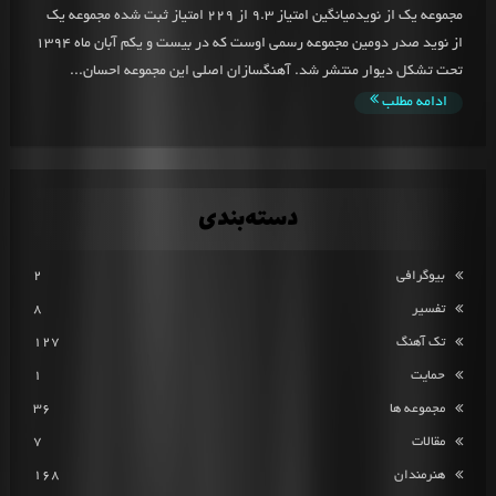
مجموعه یک از نویدمیانگین امتیاز 9.3 از 229 امتیاز ثبت شده مجموعه یک
از نوید صدر دومین مجموعه رسمی اوست که در بیست و یکم آبان ماه 1394
تحت تشکل دیوار منتشر شد. آهنگسازان اصلی این مجموعه احسان...
ادامه مطلب
دسته‌بندی
بیوگرافی
2
تفسیر
8
تک آهنگ
127
حمایت
1
مجموعه ها
36
مقالات
7
هنرمندان
168