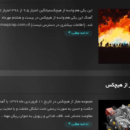
این یکی هم واسه از هیچکسمی
شد. (اطلاعات بیشتری در دسترس نیست) https://dl.maqzrap.com/d...
ادامه مطلب
ز از هیچکس
مجموعه مجاز از هیچکس
حکمت و حسن به صورت رسمی تحت تشکل ملتفت و با حمایت بنی
مقاومت منتشر شد. قاف، فدائی و ریویل به عنوان رپکن مهما...
ادامه مطلب