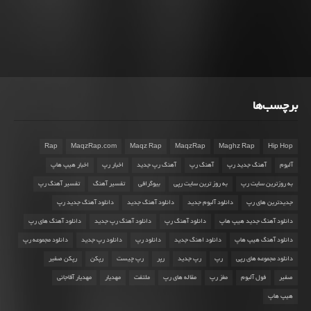
برچسب‌ها
Rap
MaqzRap.com
Maqz Rap
MaqzRap
Maghz Rap
Hip Hop
آلبوم
آهنگ جدید رپ
آهنگ رپ
آهنگ رپ جدید
اخبار رپ
اخبار هیپ هاپ
به روزترین سایت رپ
به روز ترین سایت رپی
بیوگرافی
تفسیر آهنگ
تفسیر آهنگ رپ
جدیدترین های رپ
دانلود آلبوم جدید
دانلود آهنگ جدید
دانلود آهنگ جدید رپ
دانلود آهنگ جدید هیپ هاپ
دانلود آهنگ رپ
دانلود آهنگ رپ جدید
دانلود آهنگ های رپ
دانلود آهنگ هیپ هاپ
دانلود اهنگ جدید
دانلود رپ
دانلود رپ جدید
دانلود مجموعه رپ
دانلود مجموعه های رپی
رپ
رپ جدید
رپر
رپ چیست
رپکن
رپکن صفیر
صفیر
فول آلبوم
مغز رپ
مقاله های رپ
ملتفت
مهدیار
مهدیار آقاجانی
هیپ هاپ