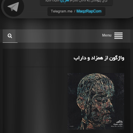
Menu
واژگون از همزاد و داراب