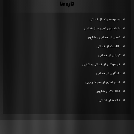
تازه‌ها
مجموعه رند از فدائی
ما یادمون نمی‌ره از فدائی
کمین از فدائی و شاپور
بالاست از فدائی
تهران از فدائی
فراموشی از فدائی و شاپور
یادگاری از فدائی
اسم ابدی از سجاد رجبی
اطلاعات از شاپور
فاتحه از فدائی