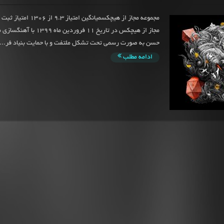
مجموعه مجاز از هیچکسمیانگین امتیا
مجاز از هیچکس در تاریخ 11 فروردین
حسن به صورت رسمی تحت تشکل ملتفت و با حمایت بنیاد فر...
ادامه مطلب