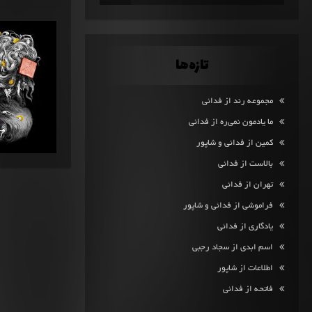
تازه‌ها
مجموعه رند از فدائی
ما یادمون نمی‌ره از فدائی
کمین از فدائی و شاپور
بالاست از فدائی
تهران از فدائی
فراموشی از فدائی و شاپور
یادگاری از فدائی
اسم ابدی از سجاد رجبی
اطلاعات از شاپور
فاتحه از فدائی