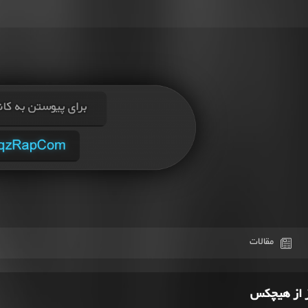
مقالات
ز از هیچکس