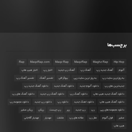
برچسب‌ها
Rap
MaqzRap.com
Maqz Rap
MaqzRap
Maghz Rap
Hip Hop
آلبوم
آهنگ جدید رپ
آهنگ رپ
آهنگ رپ جدید
اخبار رپ
اخبار هیپ هاپ
به روزترین سایت رپ
به روز ترین سایت رپی
بیوگرافی
تفسیر آهنگ
تفسیر آهنگ رپ
جدیدترین های رپ
دانلود آلبوم جدید
دانلود آهنگ جدید
دانلود آهنگ جدید رپ
دانلود آهنگ جدید هیپ هاپ
دانلود آهنگ رپ
دانلود آهنگ رپ جدید
دانلود آهنگ های رپ
دانلود آهنگ هیپ هاپ
دانلود اهنگ جدید
دانلود رپ
دانلود رپ جدید
دانلود مجموعه رپ
دانلود مجموعه های رپی
رپ
رپ جدید
رپر
رپ چیست
رپکن
رپکن صفیر
صفیر
فول آلبوم
مغز رپ
مقاله های رپ
ملتفت
مهدیار
مهدیار آقاجانی
هیپ هاپ