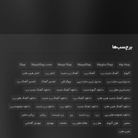
برچسب‌ها
Rap
MaqzRap.com
Maqz Rap
MaqzRap
Maghz Rap
Hip Hop
آلبوم
آهنگ جدید رپ
آهنگ رپ
آهنگ رپ جدید
اخبار رپ
اخبار هیپ هاپ
به روزترین سایت رپ
به روز ترین سایت رپی
بیوگرافی
تفسیر آهنگ
تفسیر آهنگ رپ
جدیدترین های رپ
دانلود آلبوم جدید
دانلود آهنگ جدید
دانلود آهنگ جدید رپ
دانلود آهنگ جدید هیپ هاپ
دانلود آهنگ رپ
دانلود آهنگ رپ جدید
دانلود آهنگ های رپ
دانلود آهنگ هیپ هاپ
دانلود اهنگ جدید
دانلود رپ
دانلود رپ جدید
دانلود مجموعه رپ
دانلود مجموعه های رپی
رپ
رپ جدید
رپر
رپ چیست
رپکن
رپکن صفیر
صفیر
فول آلبوم
مغز رپ
مقاله های رپ
ملتفت
مهدیار
مهدیار آقاجانی
هیپ هاپ