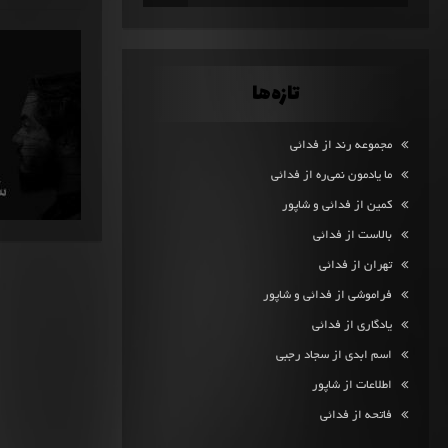
تازه‌ها
مجموعه رند از فدائی
ما یادمون نمی‌ره از فدائی
کمین از فدائی و شاپور
بالاست از فدائی
تهران از فدائی
فراموشی از فدائی و شاپور
یادگاری از فدائی
اسم ابدی از سجاد رجبی
اطلاعات از شاپور
فاتحه از فدائی