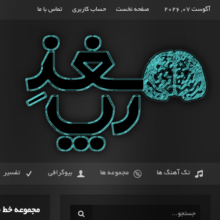
آگوست 07, 2026
صفحه نخست
حساب کاربری
تماس با ما
تک آهنگ ها
مجموعه ها
بیوگرافی
تفسیر
مجموعه خط سو