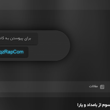
مقالات
م از بامداد و یارا