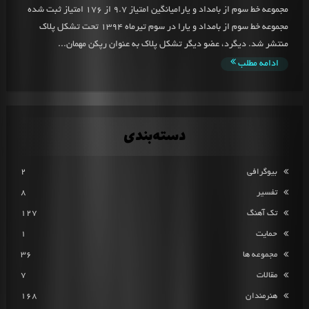
مجموعه خط سوم از بامداد و یارامیانگین امتیاز 9.7 از 176 امتیاز ثبت شده
مجموعه خط سوم از بامداد و یارا در سوم تیرماه 1394 تحت تشکل پلاک
منتشر شد. دیگرد، عضو دیگر تشکل پلاک به عنوان رپکن مهمان...
ادامه مطلب
دسته‌بندی
بیوگرافی
2
تفسیر
8
تک آهنگ
127
حمایت
1
مجموعه ها
36
مقالات
7
هنرمندان
168