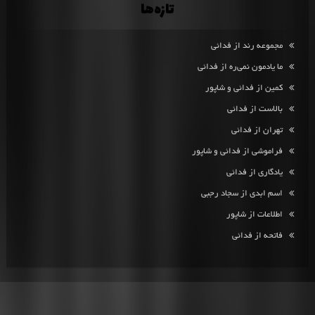
تازه‌ها
مجموعه رند از فدائی
ما یادمون نمی‌ره از فدائی
کمین از فدائی و شاپور
بالاست از فدائی
تهران از فدائی
فراموشی از فدائی و شاپور
یادگاری از فدائی
اسم ابدی از سجاد رجبی
اطلاعات از شاپور
فاتحه از فدائی