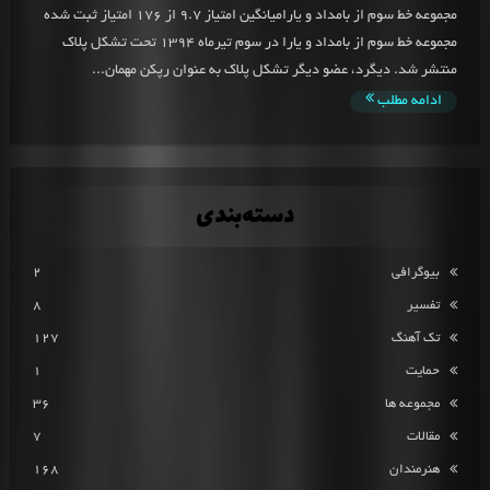
مجموعه خط سوم از بامداد و یارامیانگین امتیاز 9.7 از 176 امتیاز ثبت شده
مجموعه خط سوم از بامداد و یارا در سوم تیرماه 1394 تحت تشکل پلاک
منتشر شد. دیگرد، عضو دیگر تشکل پلاک به عنوان رپکن مهمان...
ادامه مطلب
دسته‌بندی
بیوگرافی
2
تفسیر
8
تک آهنگ
127
حمایت
1
مجموعه ها
36
مقالات
7
هنرمندان
168