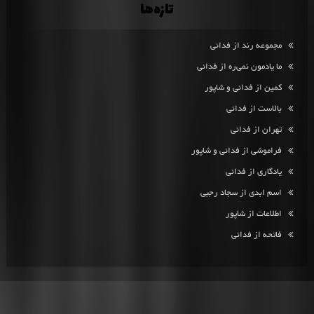
تازه‌ها
مجموعه رند از فدائی
ما یادمون نمی‌ره از فدائی
کمین از فدائی و شاپور
بالاست از فدائی
تهران از فدائی
فراموشی از فدائی و شاپور
یادگاری از فدائی
اسم ابدی از سجاد رجبی
اطلاعات از شاپور
فاتحه از فدائی