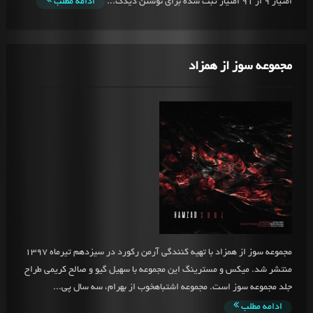
امتیاز 9 از 91 امتیاز ثبت شده برای نوشتن دیدگ...
ادامه مطلب
مجموعه سوز از همزاد
مجموعه سوز از همزاد با تهیه کنندگی آرمن رکورد در سیزدهم تیرماه 1397
منتشر شد. میکس و مسترینگ این مجموعه با سهیل گیو و صالح کریمی طراح
جلد مجموعه سوز است. مجموعه اشتباهخوب از بهرام، سه سال پی...
ادامه مطلب