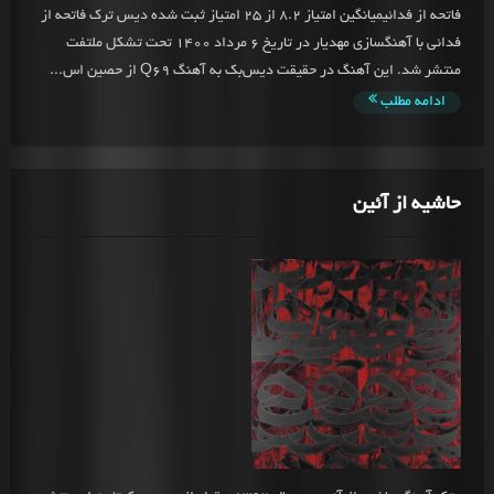
فاتحه از فدائیمیانگین امتیاز 8.2 از 25 امتیاز ثبت شده دیس ترک فاتحه از
فدائی با آهنگسازی مهدیار در تاریخ 6 مرداد 1400 تحت تشکل ملتفت
منتشر شد. این آهنگ در حقیقت دیس‌بک به آهنگ Q69 از حصین اس...
ادامه مطلب
حاشیه از آئین