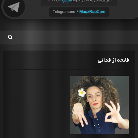
فاتحه از فدائی