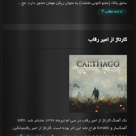
سابق پلاک (عضو کنونی ملتفت) به عنوان رپکن مهمان حضور دارد. مج...
ادامه مطلب
کارتاژ از امیر رقاب
تک آهنگ کارتاژ از امیر رقاب در سی ام تیرماه 1397 منتشر شد. sdm
آهنگساز و lunatic طراح جلد این اثر بوده است. کارتاژ از امیر رقابمیانگین