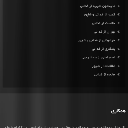
ما یادمون نمی‌ره از فدائی
کمین از فدائی و شاپور
بالاست از فدائی
تهران از فدائی
فراموشی از فدائی و شاپور
یادگاری از فدائی
اسم ابدی از سجاد رجبی
اطلاعات از شاپور
فاتحه از فدائی
همکاری
اگر مایل به مقاله نویسی و همکاری با مغز رپ هستید، از راه ایمیل یا تلگرام با ما در