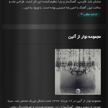
منتشر شد. فارسی، آهنگساز و یارا تنظیم کننده این اثر است. طراحی جلد و
ساخت تیزر آهنگ با امیررضا حسینی بوده است. با ورود به لین...
ادامه مطلب
مجموعه نوار از آئین
مجموعه نوار از آئین در 17 مرداد 1392 تحت تشکل چریک منتشر شد. سینا
مهدوی و سعید دهقان آهنگسازان این مجموعه هستند و تهیه‌کنندگی تمامی