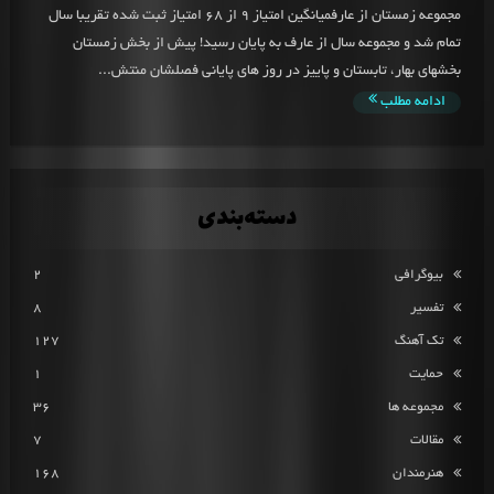
مجموعه زمستان از عارفمیانگین امتیاز 9 از 68 امتیاز ثبت شده تقریبا سال
تمام شد و مجموعه سال از عارف به پایان رسید! پیش از بخش زمستان
بخشهای بهار، تابستان و پاییز در روز های پایانی فصلشان منتش...
ادامه مطلب
دسته‌بندی
بیوگرافی
2
تفسیر
8
تک آهنگ
127
حمایت
1
مجموعه ها
36
مقالات
7
هنرمندان
168