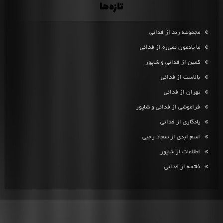
تازه‌ها
مجموعه رند از فدائی
ما یادمون نمی‌ره از فدائی
کمین از فدائی و شاپور
بالاست از فدائی
تهران از فدائی
فراموشی از فدائی و شاپور
یادگاری از فدائی
اسم ابدی از سجاد رجبی
اطلاعات از شاپور
فاتحه از فدائی