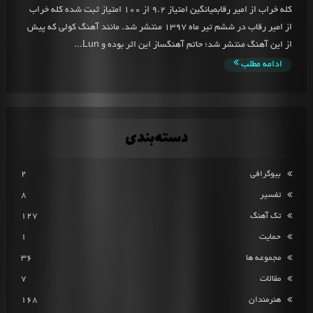
کله خراب از امیر رقابمیانگین امتیاز 9.2 از 100 امتیاز ثبت شده کله خراب
از امیر رقاب در ششم تیر ماه 1397 منتشر شد. مانند آهنگ کولی که پیش
از این آهنگ منتشر شد؛ حاتم آهنگساز این اثر بوده و Lun...
ادامه مطلب
دسته‌بندی
بیوگرافی
2
تفسیر
8
تک آهنگ
127
حمایت
1
مجموعه ها
36
مقالات
7
هنرمندان
168