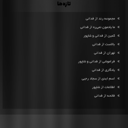
تازه‌ها
مجموعه رند از فدائی
ما یادمون نمی‌ره از فدائی
کمین از فدائی و شاپور
بالاست از فدائی
تهران از فدائی
فراموشی از فدائی و شاپور
یادگاری از فدائی
اسم ابدی از سجاد رجبی
اطلاعات از شاپور
فاتحه از فدائی