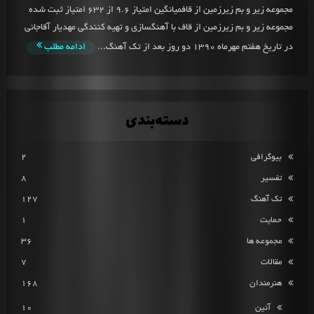
مجموعه زیر و بم زیرزمین از قافمیانگین امتیاز 9.6 از 632 امتیاز ثبت شده
مجموعه زیر و بم زیرزمین از قاف با آهنگسازی و تهیه کنندگی مهدیار آقاجانی
در تاریخ هفتم مهرماه 1390 دو روز بعد از تک آهنگ...
ادامه مطلب
دسته‌بندی
بیوگرافی
2
تفسیر
8
تک آهنگ
127
حمایت
1
مجموعه ها
36
مقالات
7
هنرمندان
168
آئین
10