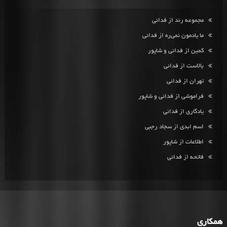
مجموعه رند از فدائی
ما یادمون نمی‌ره از فدائی
کمین از فدائی و شاپور
بالاست از فدائی
تهران از فدائی
فراموشی از فدائی و شاپور
یادگاری از فدائی
اسم ابدی از سجاد رجبی
اطلاعات از شاپور
فاتحه از فدائی
همکاری