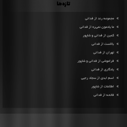
تازه‌ها
مجموعه رند از فدائی
ما یادمون نمی‌ره از فدائی
کمین از فدائی و شاپور
بالاست از فدائی
تهران از فدائی
فراموشی از فدائی و شاپور
یادگاری از فدائی
اسم ابدی از سجاد رجبی
اطلاعات از شاپور
فاتحه از فدائی