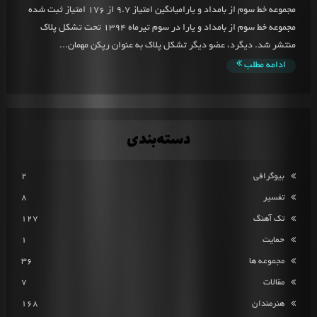
مجموعه خط سوم از بامداد و یارامیانگین امتیاز 9.7 از 176 امتیاز ثبت شده
مجموعه خط سوم از بامداد و یارا در سوم تیرماه 1394 تحت تشکل پلاک
منتشر شد. دیگرد، عضو دیگر تشکل پلاک به عنوان رپکن مهمان...
ادامه مطلب
دسته‌بندی
بیوگرافی
2
تفسیر
8
تک آهنگ
127
حمایت
1
مجموعه ها
36
مقالات
7
هنرمندان
168