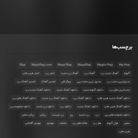
برچسب‌ها
Rap
MaqzRap.com
Maqz Rap
MaqzRap
Maghz Rap
Hip Hop
آلبوم
آهنگ جدید رپ
آهنگ رپ
آهنگ رپ جدید
اخبار رپ
اخبار هیپ هاپ
به روزترین سایت رپ
به روز ترین سایت رپی
بیوگرافی
تفسیر آهنگ
تفسیر آهنگ رپ
جدیدترین های رپ
دانلود آلبوم جدید
دانلود آهنگ جدید
دانلود آهنگ جدید رپ
دانلود آهنگ جدید هیپ هاپ
دانلود آهنگ رپ
دانلود آهنگ رپ جدید
دانلود آهنگ های رپ
دانلود آهنگ هیپ هاپ
دانلود اهنگ جدید
دانلود رپ
دانلود رپ جدید
دانلود مجموعه رپ
دانلود مجموعه های رپی
رپ
رپ جدید
رپر
رپ چیست
رپکن
رپکن صفیر
صفیر
فول آلبوم
مغز رپ
مقاله های رپ
ملتفت
مهدیار
مهدیار آقاجانی
هیپ هاپ