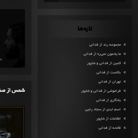
تازه‌ها
مجموعه رند از فدائی
ما یادمون نمی‌ره از فدائی
کمین از فدائی و شاپور
بالاست از فدائی
تهران از فدائی
شمس از صف
فراموشی از فدائی و شاپور
یادگاری از فدائی
اسم ابدی از سجاد رجبی
اطلاعات از شاپور
فاتحه از فدائی