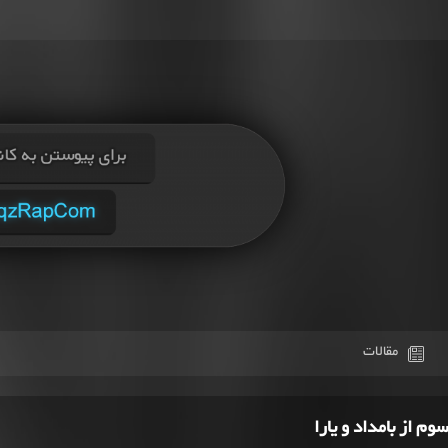
مقالات
م از بامداد و یارا