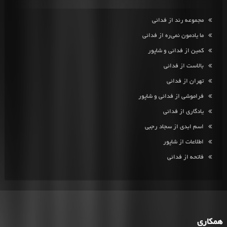
مجموعه رند از فدائی
ما یادمون نمی‌ره از فدائی
کمین از فدائی و شاپور
بالاست از فدائی
تهران از فدائی
فراموشی از فدائی و شاپور
یادگاری از فدائی
اسم ابدی از سجاد رجبی
اطلاعات از شاپور
فاتحه از فدائی
همکاری