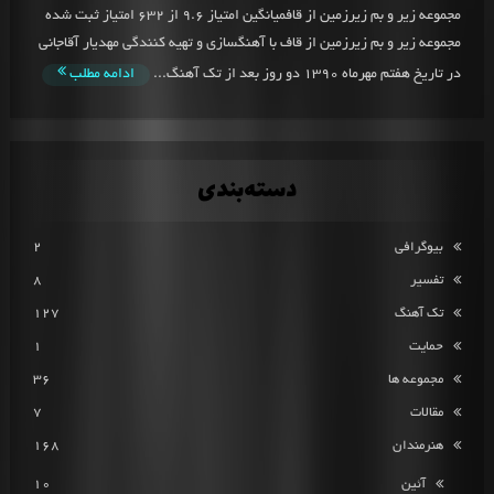
مجموعه زیر و بم زیرزمین از قافمیانگین امتیاز 9.6 از 632 امتیاز ثبت شده
مجموعه زیر و بم زیرزمین از قاف با آهنگسازی و تهیه کنندگی مهدیار آقاجانی
در تاریخ هفتم مهرماه 1390 دو روز بعد از تک آهنگ...
ادامه مطلب
دسته‌بندی
بیوگرافی
2
تفسیر
8
تک آهنگ
127
حمایت
1
مجموعه ها
36
مقالات
7
هنرمندان
168
آئین
10