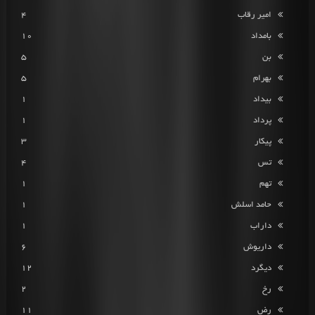
امیر رقاب
4
بامداد
10
بن
5
بهرام
5
بیداد
1
پرداد
1
پیکار
3
تس
4
تهم
1
حامد اسلش
1
داراب
1
داریوش
6
دیگرد
12
رخ
2
رض
11