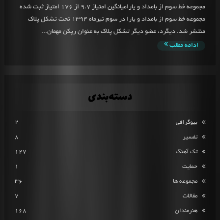
مجموعه خط سوم از بامداد و یارامیانگین امتیاز 9.7 از 176 امتیاز ثبت شده
مجموعه خط سوم از بامداد و یارا در سوم تیرماه 1394 تحت تشکل پلاک
منتشر شد. دیگرد، عضو دیگر تشکل پلاک به عنوان رپکن مهمان...
ادامه مطلب
دسته‌بندی
بیوگرافی
2
تفسیر
8
تک آهنگ
127
حمایت
1
مجموعه ها
36
مقالات
7
هنرمندان
168