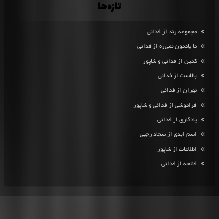
تازه‌ها
مجموعه رند از فدائی
ما یادمون نمی‌ره از فدائی
کمین از فدائی و شاپور
بالاست از فدائی
تهران از فدائی
فراموشی از فدائی و شاپور
یادگاری از فدائی
اسم ابدی از سجاد رجبی
اطلاعات از شاپور
فاتحه از فدائی