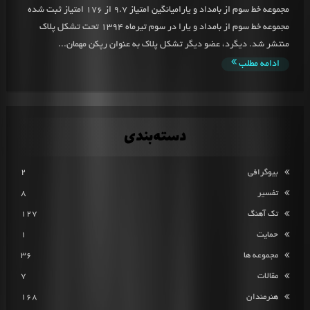
مجموعه خط سوم از بامداد و یارامیانگین امتیاز 9.7 از 176 امتیاز ثبت شده
مجموعه خط سوم از بامداد و یارا در سوم تیرماه 1394 تحت تشکل پلاک
منتشر شد. دیگرد، عضو دیگر تشکل پلاک به عنوان رپکن مهمان...
ادامه مطلب
دسته‌بندی
بیوگرافی
2
تفسیر
8
تک آهنگ
127
حمایت
1
مجموعه ها
36
مقالات
7
هنرمندان
168