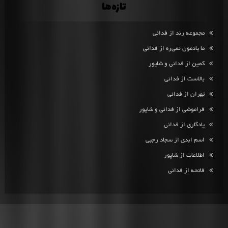
تازه‌ها
مجموعه رند از فدائی
ما یادمون نمی‌ره از فدائی
کمین از فدائی و شاپور
بالاست از فدائی
تهران از فدائی
فراموشی از فدائی و شاپور
یادگاری از فدائی
اسم ابدی از سجاد رجبی
اطلاعات از شاپور
فاتحه از فدائی