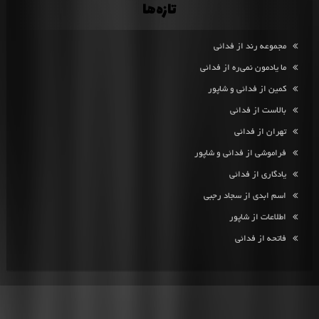
تازه‌ها
مجموعه رند از فدائی
ما یادمون نمی‌ره از فدائی
کمین از فدائی و شاپور
بالاست از فدائی
تهران از فدائی
فراموشی از فدائی و شاپور
یادگاری از فدائی
اسم ابدی از سجاد رجبی
اطلاعات از شاپور
فاتحه از فدائی