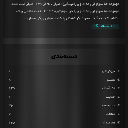
مجموعه خط سوم از بامداد و یارامیانگین امتیاز 9.7 از 176 امتیاز ثبت شده
مجموعه خط سوم از بامداد و یارا در سوم تیرماه 1394 تحت تشکل پلاک
منتشر شد. دیگرد، عضو دیگر تشکل پلاک به عنوان رپکن مهمان...
ادامه مطلب
دسته‌بندی
بیوگرافی
2
تفسیر
8
تک آهنگ
127
حمایت
1
مجموعه ها
36
مقالات
7
هنرمندان
168