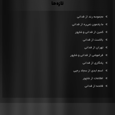
تازه‌ها
مجموعه رند از فدائی
ما یادمون نمی‌ره از فدائی
کمین از فدائی و شاپور
بالاست از فدائی
تهران از فدائی
فراموشی از فدائی و شاپور
یادگاری از فدائی
اسم ابدی از سجاد رجبی
اطلاعات از شاپور
فاتحه از فدائی