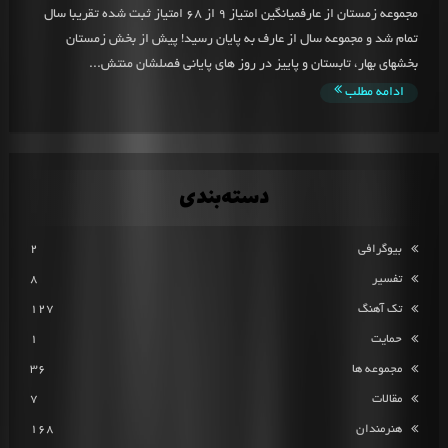
مجموعه زمستان از عارفمیانگین امتیاز 9 از 68 امتیاز ثبت شده تقریبا سال
تمام شد و مجموعه سال از عارف به پایان رسید! پیش از بخش زمستان
بخشهای بهار، تابستان و پاییز در روز های پایانی فصلشان منتش...
ادامه مطلب
دسته‌بندی
بیوگرافی
2
تفسیر
8
تک آهنگ
127
حمایت
1
مجموعه ها
36
مقالات
7
هنرمندان
168