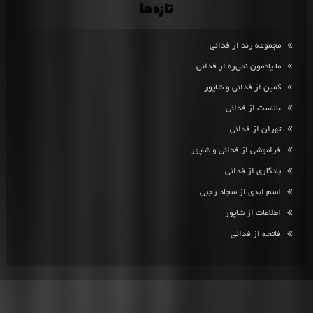
تازه‌ها
مجموعه رند از فدائی
ما یادمون نمی‌ره از فدائی
کمین از فدائی و شاپور
بالاست از فدائی
تهران از فدائی
فراموشی از فدائی و شاپور
یادگاری از فدائی
اسم ابدی از سجاد رجبی
اطلاعات از شاپور
فاتحه از فدائی