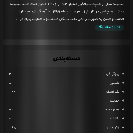
مجموعه مجاز از هیچکسمیانگین امتیاز 9.3 از 1306 امتیاز ثبت شده مجموعه
مجاز از هیچکس در تاریخ 11 فروردین ماه 1399 با آهنگسازی مهدیار،
حکمت و حسن به صورت رسمی تحت تشکل ملتفت و با حمایت بنیاد فر...
ادامه مطلب
دسته‌بندی
بیوگرافی
2
تفسیر
8
تک آهنگ
127
حمایت
1
مجموعه ها
36
مقالات
7
هنرمندان
168