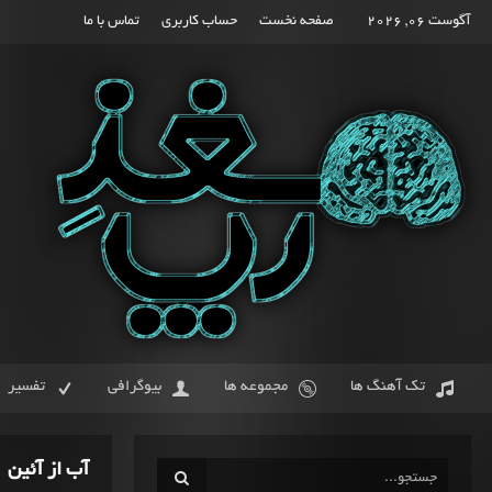
آگوست 06, 2026
صفحه نخست
حساب کاربری
تماس با ما
تک آهنگ ها
مجموعه ها
بیوگرافی
تفسیر
آب از آئین