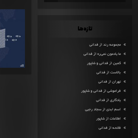
تازه‌ها
مجموعه رند از فدائی
ما یادمون نمی‌ره از فدائی
کمین از فدائی و شاپور
بالاست از فدائی
تهران از فدائی
فراموشی از فدائی و شاپور
یادگاری از فدائی
اسم ابدی از سجاد رجبی
اطلاعات از شاپور
فاتحه از فدائی