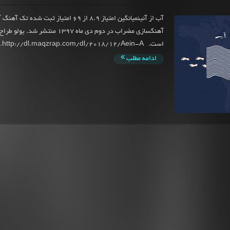
آب از آئینمیانگین امتیاز 8.9 از 69 امتیاز ثبت شده 
آهنگسازی مضراب در دوم دی ماه 1397 منتشر 
است. http://dl.maqzrap.com/dl/2018/12/Aein-A...
ادامه مطلب