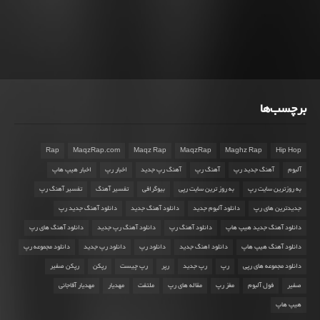
برچسب‌ها
Rap
MaqzRap.com
Maqz Rap
MaqzRap
Maghz Rap
Hip Hop
آلبوم
آهنگ جدید رپ
آهنگ رپ
آهنگ رپ جدید
اخبار رپ
اخبار هیپ هاپ
به روزترین سایت رپ
به روز ترین سایت رپی
بیوگرافی
تفسیر آهنگ
تفسیر آهنگ رپ
جدیدترین های رپ
دانلود آلبوم جدید
دانلود آهنگ جدید
دانلود آهنگ جدید رپ
دانلود آهنگ جدید هیپ هاپ
دانلود آهنگ رپ
دانلود آهنگ رپ جدید
دانلود آهنگ های رپ
دانلود آهنگ هیپ هاپ
دانلود اهنگ جدید
دانلود رپ
دانلود رپ جدید
دانلود مجموعه رپ
دانلود مجموعه های رپی
رپ
رپ جدید
رپر
رپ چیست
رپکن
رپکن صفیر
صفیر
فول آلبوم
مغز رپ
مقاله های رپ
ملتفت
مهدیار
مهدیار آقاجانی
هیپ هاپ